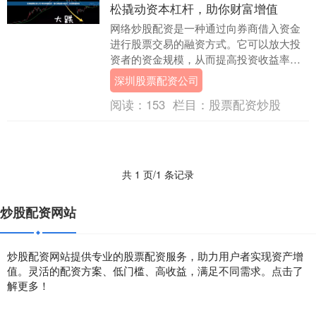
松撬动资本杠杆，助你财富增值
网络炒股配资是一种通过向券商借入资金
进行股票交易的融资方式。它可以放大投
资者的资金规模，从而提高投资收益率。 *
**更高的回报潜力：**杠杆交易可以放大您
深圳股票配资公司
的利....
阅读：
153
栏目：
股票配资炒股
共 1 页/1 条记录
炒股配资网站
炒股配资网站提供专业的股票配资服务，助力用户者实现资产增
值。灵活的配资方案、低门槛、高收益，满足不同需求。点击了
解更多！