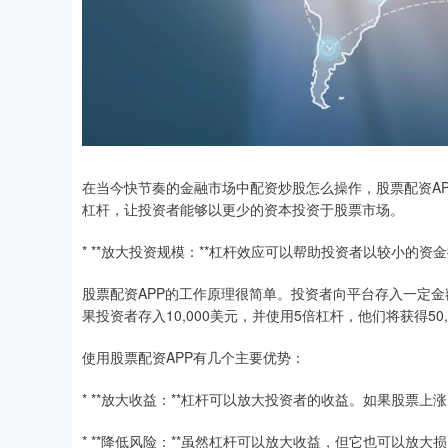
在当今快节奏的金融市场中配资炒股怎么操作，股票配资A
杠杆，让投资者能够以更少的资本投资于股票市场。
* **放大投资规模：**杠杆效应可以帮助投资者以较小的
股票配资APP的工作原理很简单。投资者向平台存入一定
果投资者存入10,000美元，并使用5倍杠杆，他们将获得50
使用股票配资APP有几个主要优势：
* **放大收益：**杠杆可以放大投资者的收益。如果股票上
* **降低风险：**虽然杠杆可以放大收益，但它也可以