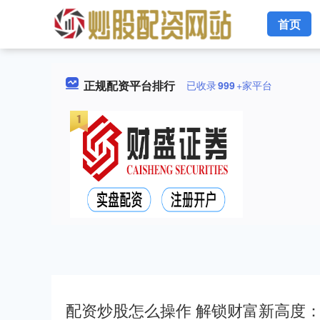
首页
正规配资平台排行
已收录
999
+家平台
配资炒股怎么操作 解锁财富新高度：