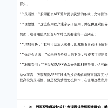
损失。
* **灵活性：**股票配资APP通常提供灵活的条款，允许
* **便捷性：**这些应用程序通常易于使用，并提供直观
然而，在使用股票配资APP时也需要注意一些风险：
* **增加损失：**杠杆可以放大损失，因此投资者必须谨慎
* **保证金追缴：**如果股票价格大幅下跌，投资者可能
* **利息费用：**股票配资APP通常会收取利息费用，这
总体而言，股票配资APP可以成为投资者解锁财富新高度
提高投资灵活性。但是配资炒股怎么操作，在使用这些应用
上一篇：
股票配资哪家比较好 发现最佳股票配资网站，