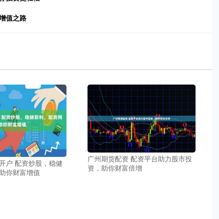
增值之路
广州期货配资 配资平台助力股市投
开户 配资炒股，稳健
资，助你财富倍增
助你财富增值