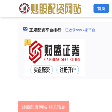
首页
正规配资平台排行
已收录
999
+家平台
炒股配资网站 相关话题