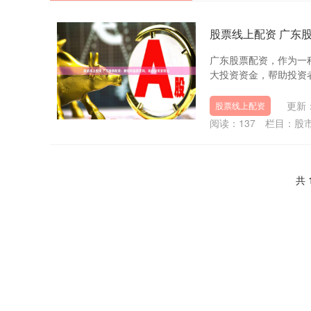
股票线上配资 广东
广东股票配资，作为一
大投资资金，帮助投资者获
更新：
股票线上配资
阅读：
137
栏目：
股
共 