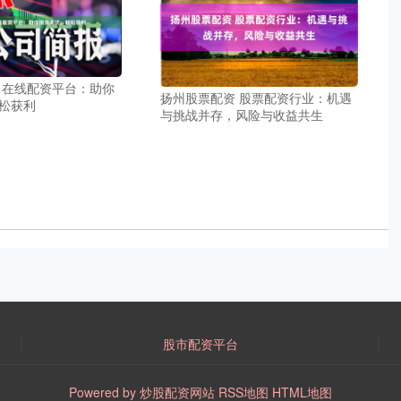
 在线配资平台：助你
扬州股票配资 股票配资行业：机遇
松获利
与挑战并存，风险与收益共生
股市配资平台
Powered by
炒股配资网站
RSS地图
HTML地图