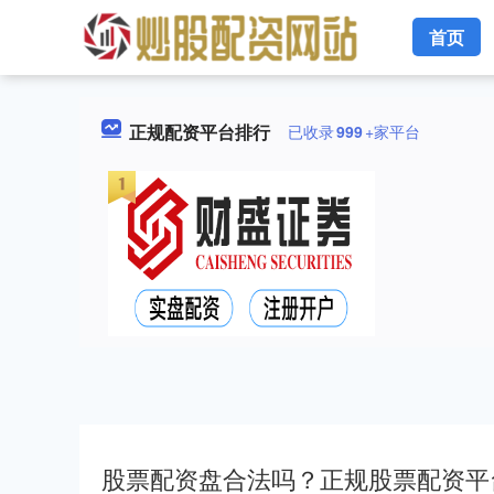
首页
正规配资平台排行
已收录
999
+家平台
股票配资盘合法吗？正规股票配资平