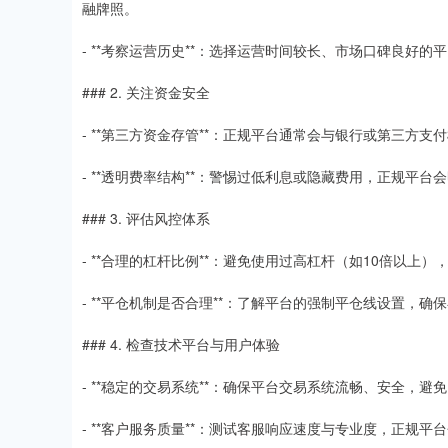
融牌照。
- **考察运营历史**：选择运营时间较长、市场口碑良好
### 2. 关注资金安全
- **第三方资金存管**：正规平台通常会与银行或第三方
- **透明费率结构**：警惕过低利息或隐藏费用，正规平
### 3. 评估风控体系
- **合理的杠杆比例**：避免使用过高杠杆（如10倍以上
- **平仓机制是否合理**：了解平台的强制平仓线设置，
### 4. 检查技术平台与用户体验
- **稳定的交易系统**：确保平台交易系统流畅、安全，
- **客户服务质量**：测试客服响应速度与专业度，正规