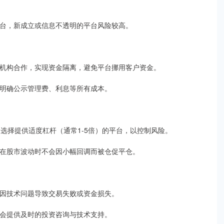
的平台，新成立或信息不透明的平台风险较高。
支付机构合作，实现资金隔离，避免平台挪用客户资金。
台会明确公示管理费、利息等所有成本。
），选择提供适度杠杆（通常1-5倍）的平台，以控制风险。
确保在股市波动时不会因小幅回调而被仓促平仓。
避免因技术问题导致交易失败或资金损失。
平台会提供及时的投资咨询与技术支持。