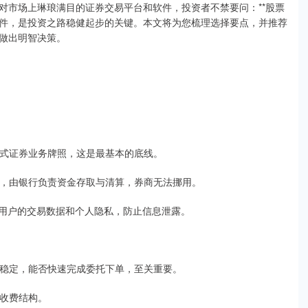
对市场上琳琅满目的证券交易平台和软件，投资者不禁要问：**股票
软件，是投资之路稳健起步的关键。本文将为您梳理选择要点，并推荐
做出明智决策。
的正式证券业务牌照，这是最基本的底线。
存管，由银行负责资金存取与清算，券商无法挪用。
保护用户的交易数据和个人隐私，防止信息泄露。
畅、稳定，能否快速完成委托下单，至关重要。
的收费结构。