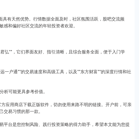
方面具有天然优势。行情数据全面及时，社区氛围活跃，股吧交流频
敏感和偏好社区交流的年轻投资者欢迎。
国泰君安君弘**，它们界面友好、指引清晰，且综合服务全面，便于入门学
证券智远一户通**的交易速度和高级工具，以及**东方财富**的深度行情和社
宏观分析可能更具参考价值。
或官方应用商店下载正版软件，切勿使用来路不明的链接。开户前，可亲
己交易习惯的那一款。
易平台是您控制风险、践行投资策略的得力助手，希望本文能为您提