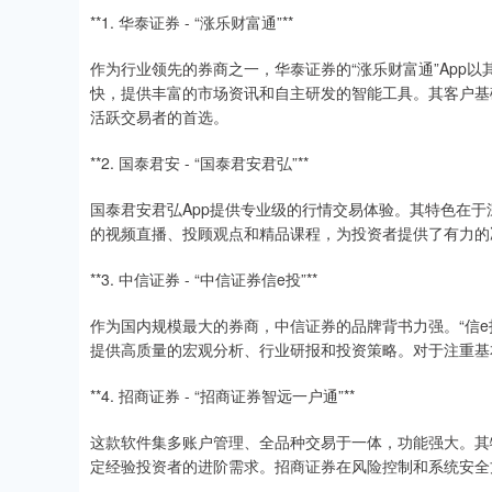
**1. 华泰证券 - “涨乐财富通”**
作为行业领先的券商之一，华泰证券的“涨乐财富通”App
快，提供丰富的市场资讯和自主研发的智能工具。其客户基
活跃交易者的首选。
**2. 国泰君安 - “国泰君安君弘”**
国泰君安君弘App提供专业级的行情交易体验。其特色在于
的视频直播、投顾观点和精品课程，为投资者提供了有力的
**3. 中信证券 - “中信证券信e投”**
作为国内规模最大的券商，中信证券的品牌背书力强。“信e
提供高质量的宏观分析、行业研报和投资策略。对于注重基
**4. 招商证券 - “招商证券智远一户通”**
这款软件集多账户管理、全品种交易于一体，功能强大。其
定经验投资者的进阶需求。招商证券在风险控制和系统安全