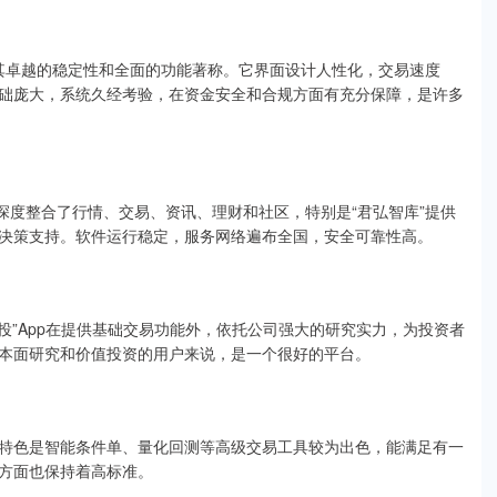
以其卓越的稳定性和全面的功能著称。它界面设计人性化，交易速度
础庞大，系统久经考验，在资金安全和合规方面有充分保障，是许多
深度整合了行情、交易、资讯、理财和社区，特别是“君弘智库”提供
决策支持。软件运行稳定，服务网络遍布全国，安全可靠性高。
投”App在提供基础交易功能外，依托公司强大的研究实力，为投资者
本面研究和价值投资的用户来说，是一个很好的平台。
特色是智能条件单、量化回测等高级交易工具较为出色，能满足有一
方面也保持着高标准。