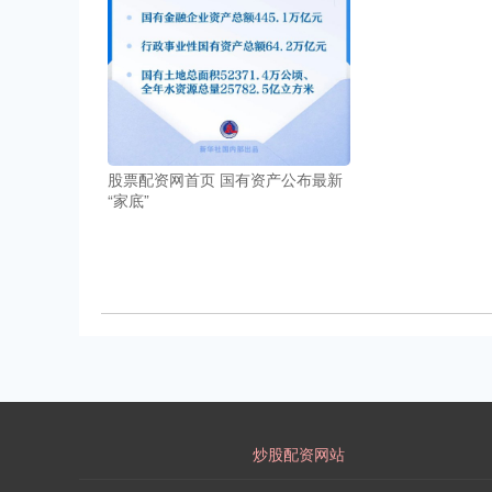
股票配资网首页 国有资产公布最新
“家底”
炒股配资网站