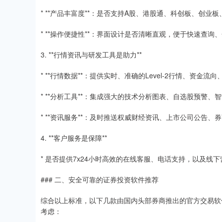
* **产品丰富度**：是否支持A股、港股通、科创板、创
* **操作便捷性**：界面设计是否清晰直观，便于快速查询
3. **行情资讯与研发工具是助力**
* **行情数据**：提供实时、准确的Level-2行情、资金
* **分析工具**：集成强大的技术分析图表、自选股预警
* **资讯服务**：及时推送权威财经资讯、上市公司公告
4. **客户服务是保障**
* 是否提供7x24小时高效的在线客服、电话支持，以及
### 二、安全可靠的证券投资软件推荐
综合以上标准，以下几款由国内头部券商推出的官方交易软
考虑：