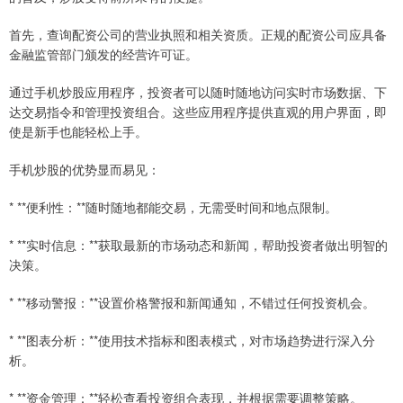
首先，查询配资公司的营业执照和相关资质。正规的配资公司应具备
金融监管部门颁发的经营许可证。
通过手机炒股应用程序，投资者可以随时随地访问实时市场数据、下
达交易指令和管理投资组合。这些应用程序提供直观的用户界面，即
使是新手也能轻松上手。
手机炒股的优势显而易见：
* **便利性：**随时随地都能交易，无需受时间和地点限制。
* **实时信息：**获取最新的市场动态和新闻，帮助投资者做出明智的
决策。
* **移动警报：**设置价格警报和新闻通知，不错过任何投资机会。
* **图表分析：**使用技术指标和图表模式，对市场趋势进行深入分
析。
* **资金管理：**轻松查看投资组合表现，并根据需要调整策略。