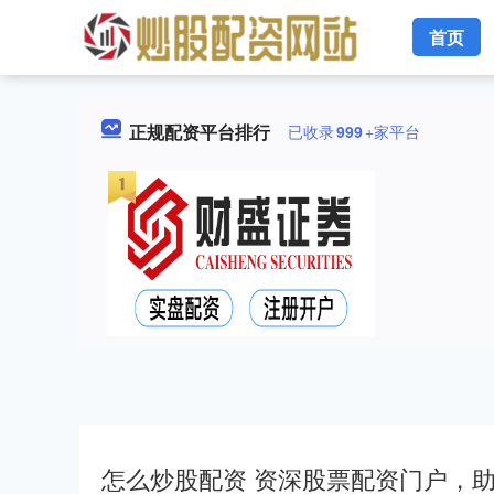
首页
正规配资平台排行
已收录
999
+家平台
怎么炒股配资 资深股票配资门户，