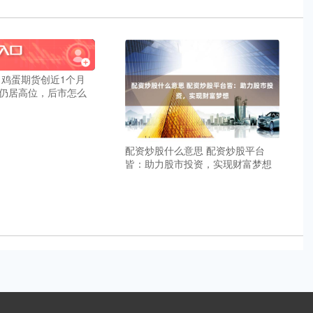
 鸡蛋期货创近1个月
仍居高位，后市怎么
配资炒股什么意思 配资炒股平台
皆：助力股市投资，实现财富梦想