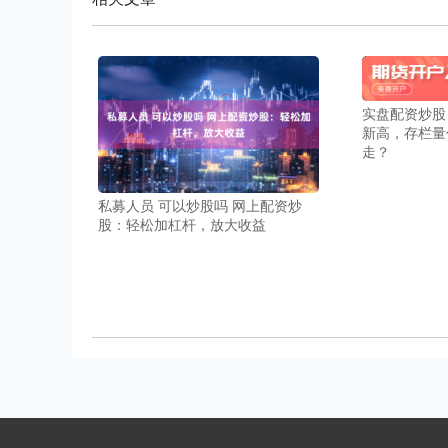
实盘配资炒股
新高，存栏量
走？
私募人员 可以炒股吗 网上配资炒
股：轻松加杠杆，放大收益