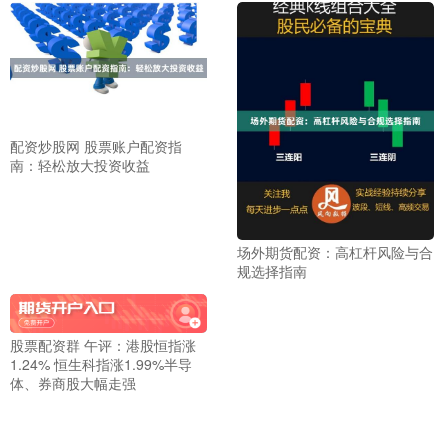
配资炒股网 股票账户配资指
南：轻松放大投资收益
场外期货配资：高杠杆风险与合
规选择指南
股票配资群 午评：港股恒指涨
1.24% 恒生科指涨1.99%半导
体、券商股大幅走强