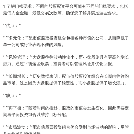
1.了解门槛要求：不同的股票配资平台可能有不同的门槛要求，包括
最低入金金额、最低交易次数等。确保您了解并满足这些要求。
**优点：**
* **多元化：**配市值股票投资组合包括各种市值的公司，从而降低了
单一公司或行业表现不佳的风险。
* **风险管理：**大盘股往往波动性较小，而小盘股则具有更高的增长
潜力。通过平衡这些股票，投资者可以管理风险并优化回报。
* **长期增长：**历史数据表明，配市值股票投资组合在长期内往往跑
赢市场。这是因为大盘股提供了稳定性，而小盘股提供了增长潜力。
**缺点：**
* **再平衡：**随着时间的推移，股票的市值会发生变化，因此需要定
期再平衡投资组合以维持目标分配。
* **市场波动：**配市值股票投资组合仍会受到市场波动的影响，尽管
多元化可以降低风险。