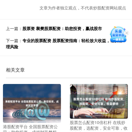
文章为作者独立观点，不代表炒股配资网站观点
上一篇：
股票资 襄樊股票配资：助您投资，赢战股市
下一篇：
专业的股票配资 股票配资指南：轻松放大收益，谨慎管
理风险
相关文章
股票怎么配资10倍杠杆 在线炒
港股配资平台 全国股票配资公
股配资，选配资，安全可靠，收
司：助您投资，成就财富梦想