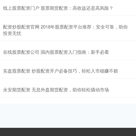
线上股票配资门户 股票期货配资：高收益还是高风险？
配资炒股配资官网 2018年股票配资平台推荐：安全可靠，助你
投资无忧
在线股票配资公司 国内股票配资入门指南：新手必看
实盘股票配资 炒股配资开户必备技巧，轻松入市稳赚不赔
永安期货配资 无息外盘期货配资，助你轻松撬动市场