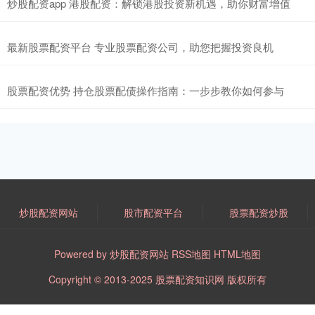
炒股配资app 港股配资：解锁港股投资新机遇，助你财富增值
最新股票配资平台 专业股票配资公司，助您把握投资良机
股票配资优势 持仓股票配债操作指南：一步步教你如何参与
炒股配资网站
股市配资平台
股票配资炒股
Powered by
炒股配资网站
RSS地图
HTML地图
Copyright
© 2013-2025
股票配资知识网
版权所有