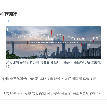
推荐阅读
炒股比较好的证券公司 期货配资招聘：高薪、高回报，等你来挑
战
炒股免费体验专业配资 揭秘股票配资：入门指南和风险提示
股票配资公司收费 实盘配资网：安全可靠的正规股票配资平台