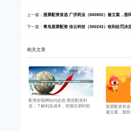
上一篇：
股票配资首选 广济药业（000952）被立案，股
下一篇：
青岛股票配资 佳云科技（300242）收到处罚
相关文章
配资炒股网站问必选 期货配资利
息：了解利息成本，把握交易时机
股票配资首选 
被立案，股民