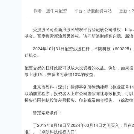
作者：股牛网配资
平台：炒股配资网站
更新：202
受损股民可至新浪股民维权平台登记该公司维权：http://wq.
基金、百度搜索新浪股民维权、访问新浪财经客户端、新浪
2024年10月31日配资炒股杠杆，卓朗科技（60022
赔机会。
配资交易的杠杆效应可以放大投资者的收益。例如，如果投
票上涨1%，投资者将获得10%的收益。
北京市盈科（深圳）律师事务所徐劲律师（执业证号14403
取消前置程序，投资者因上市公司虚假陈述导致损失，可以
损失范围包括投资差额损失、印花税及佣金损失。（徐劲律
暂定索赔条件：
于2019年9月19日至2024年03月14日之间买入，且
准）。（卓朗科技维权入口）