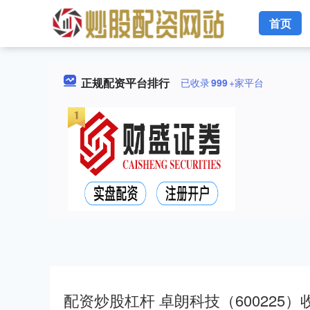
首页
正规配资平台排行
已收录
999
+家平台
配资炒股杠杆 卓朗科技（600225