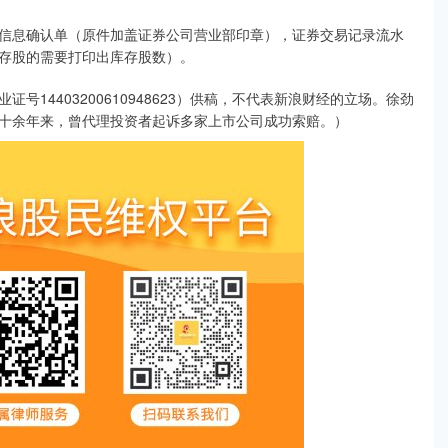
息确认单（原件加盖证券公司营业部印章），证券交易记录流水
存股的需要打印出库存股数）。
4403200610948623）供稿，不代表新浪财经的立场。徐劲
十余年来，曾代理投资者起诉多家上市公司成功索赔。）