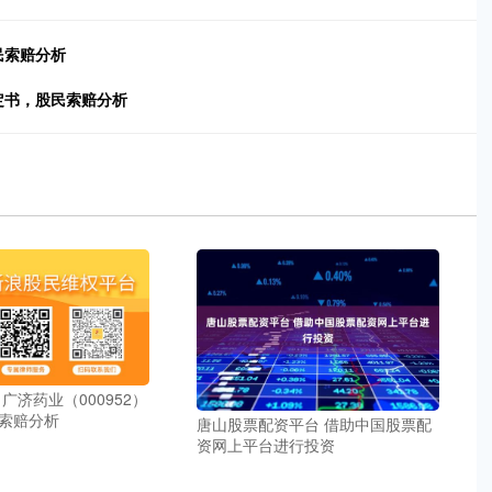
民索赔分析
决定书，股民索赔分析
广济药业（000952）
索赔分析
唐山股票配资平台 借助中国股票配
资网上平台进行投资