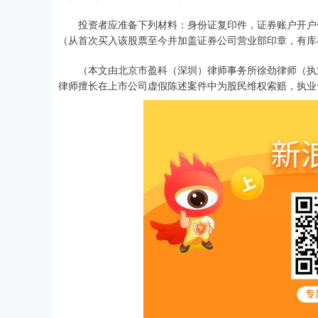
投资者应准备下列材料：身份证复印件，证券账户开户信
（从首次买入该股票至今并加盖证券公司营业部印章，有库
（本文由北京市盈科（深圳）律师事务所徐劲律师（执业证号1
律师擅长在上市公司虚假陈述案件中为股民维权索赔，执业