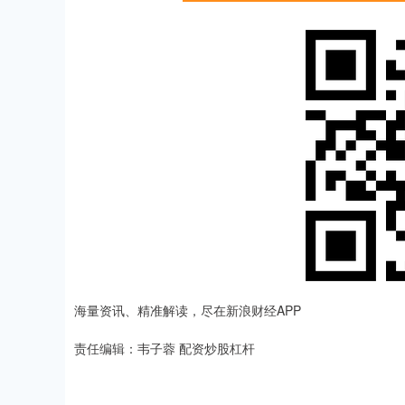
海量资讯、精准解读，尽在新浪财经APP
责任编辑：韦子蓉 配资炒股杠杆